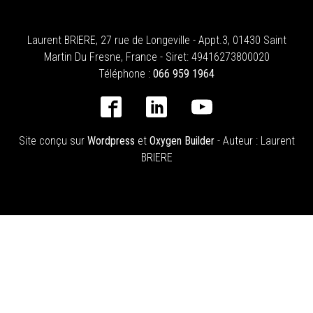
Laurent BRIERE, 27 rue de Longeville - Appt.3, 01430 Saint
Martin Du Fresne, France - Siret: 49416273800020
Téléphone :
066 959 1964
Site conçu sur
Wordpress
et
Oxygen Builder
- Auteur :
Laurent
BRIERE